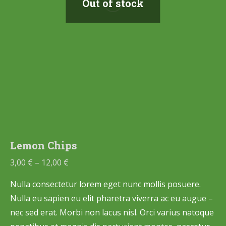
Out of stock
Lemon Chips
3,00
€
–
12,00
€
Nulla consectetur lorem eget nunc mollis posuere.
Nulla eu sapien eu elit pharetra viverra ac eu augue –
nec sed erat. Morbi non lacus nisl. Orci varius natoque