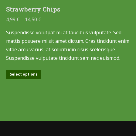
Strawberry Chips
4,99
€
–
14,50
€
Suspendisse volutpat mi at faucibus vulputate. Sed
mattis posuere mi sit amet dictum. Cras tincidunt enim
vitae arcu varius, at sollicitudin risus scelerisque.
Suspendisse vulputate tincidunt sem nec euismod.
Select options