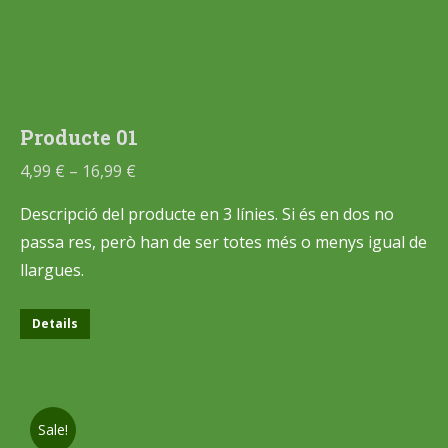
Producte 01
4,99
€
–
16,99
€
Descripció del producte en 3 línies. Si és en dos no
passa res, però han de ser totes més o menys igual de
llargues.
Details
Sale!