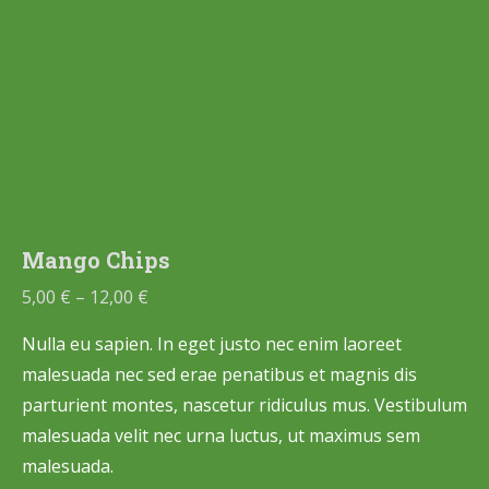
Mango Chips
5,00
€
–
12,00
€
Nulla eu sapien. In eget justo nec enim laoreet
malesuada nec sed erae penatibus et magnis dis
parturient montes, nascetur ridiculus mus. Vestibulum
malesuada velit nec urna luctus, ut maximus sem
malesuada.