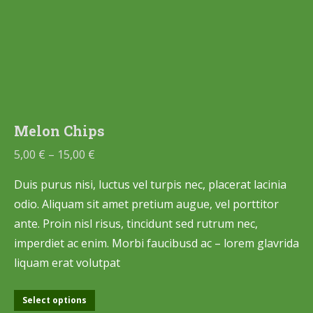
Melon Chips
5,00
€
–
15,00
€
Duis purus nisi, luctus vel turpis nec, placerat lacinia
odio. Aliquam sit amet pretium augue, vel porttitor
ante. Proin nisl risus, tincidunt sed rutrum nec,
imperdiet ac enim. Morbi faucibusd ac – lorem glavrida
liquam erat volutpat
Select options