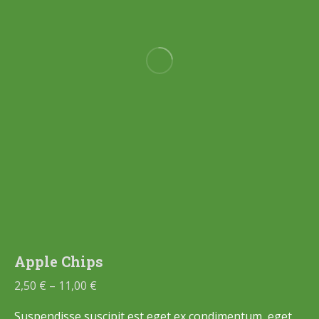
Apple Chips
2,50
€
–
11,00
€
Suspendisse suscipit est eget ex condimentum, eget