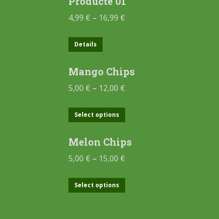
Producte 01
4,99
€
–
16,99
€
Details
Mango Chips
5,00
€
–
12,00
€
Select options
Melon Chips
5,00
€
–
15,00
€
Select options