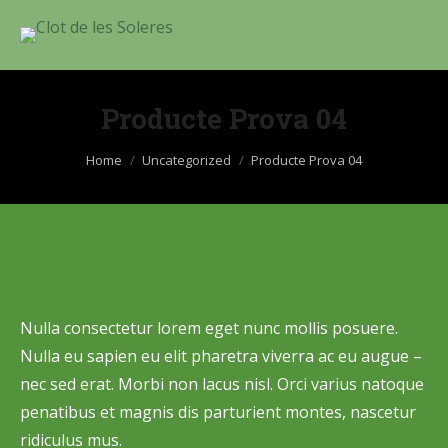
Producte Prova 04
You are here:
Home
Uncategorized
Producte Prova 04
Nulla consectetur lorem eget nunc mollis posuere.
Nulla eu sapien eu elit pharetra viverra ac eu augue –
nec sed erat. Morbi non lacus nisl. Orci varius natoque
penatibus et magnis dis parturient montes, nascetur
ridiculus mus.