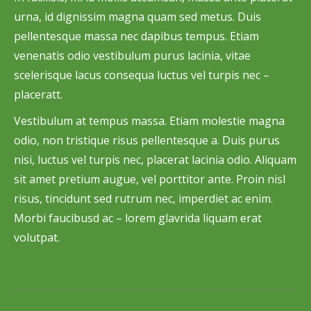
urna, id dignissim magna quam sed metus. Duis
pellentesque massa nec dapibus tempus. Etiam
venenatis odio vestibulum purus lacinia, vitae
scelerisque lacus consequa luctus vel turpis nec –
placeratt.
Vestibulum at tempus massa. Etiam molestie magna
odio, non tristique risus pellentesque a. Duis purus
nisi, luctus vel turpis nec, placerat lacinia odio. Aliquam
sit amet pretium augue, vel porttitor ante. Proin nisl
risus, tincidunt sed rutrum nec, imperdiet ac enim.
Morbi faucibusd ac – lorem glavrida liquam erat
volutpat.