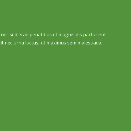
 nec sed erae penatibus et magnis dis parturient
lit nec urna luctus, ut maximus sem malesuada.