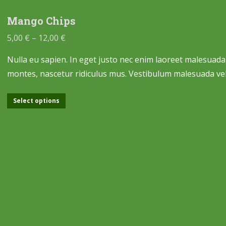
Mango Chips
5,00
€
–
12,00
€
Nulla eu sapien. In eget justo nec enim laoreet malesuada
montes, nascetur ridiculus mus. Vestibulum malesuada ve
Select options