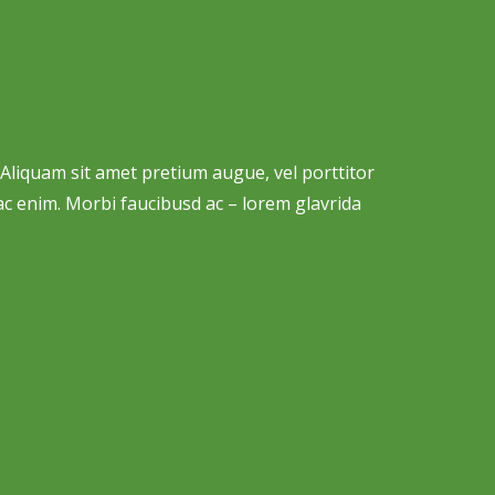
o. Aliquam sit amet pretium augue, vel porttitor
 ac enim. Morbi faucibusd ac – lorem glavrida