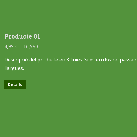
Producte 01
4,99
€
–
16,99
€
Descripció del producte en 3 línies. Si és en dos no passa
llargues.
Details