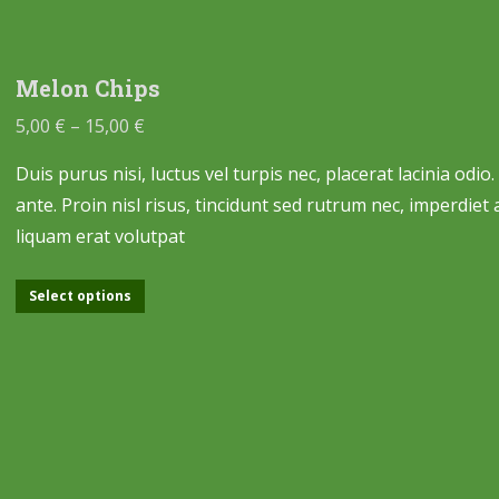
Melon Chips
5,00
€
–
15,00
€
Duis purus nisi, luctus vel turpis nec, placerat lacinia odi
ante. Proin nisl risus, tincidunt sed rutrum nec, imperdiet
liquam erat volutpat
Select options